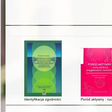
Identyfikacja zgodności izokinetycznych pomiarów cec
Poród aktywny : ruc