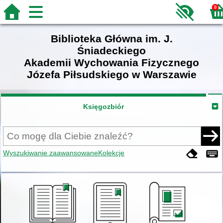
0
Biblioteka Główna im. J.
Śniadeckiego
Akademii Wychowania Fizycznego
Józefa Piłsudskiego w Warszawie
Księgozbiór
Wyszukiwanie zaawansowane
Kolekcje