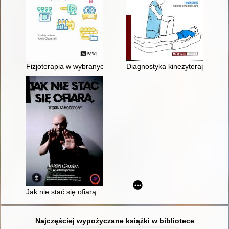
Fizjoterapia w wybranych specjalizacjach medycznych
Diagnostyka kinezyterapeutyczna
Jak nie stać się ofiarą : teoria samoobrony
Najczęściej wypożyczane książki w bibliotece