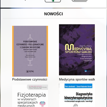
NOWOŚCI
Podstawowe czynności pielęgnacyjne i zabiegi medyczne : pods
Medycyna sportów walki : fizjolo