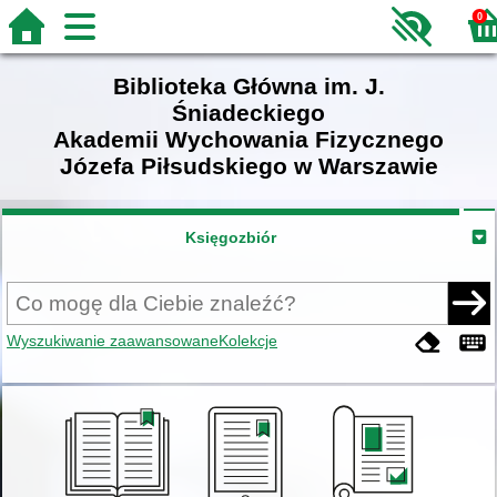
0
Biblioteka Główna im. J.
Śniadeckiego
Akademii Wychowania Fizycznego
Józefa Piłsudskiego w Warszawie
Księgozbiór
Wyszukiwanie zaawansowane
Kolekcje