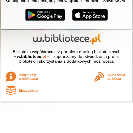
Katalog biblioteki dostępny jest w aplikacji mobilnej "Sowa MOBI".
Biblioteka współpracuje z portalem e-usług bibliotecznych
»
w.bibliotece
.pl
« - zapraszamy do odwiedzenia profilu
biblioteki i skorzystania z dodatkowych możliwości.
Informacje
Ogłoszenia
o bibliotece
na blogu
Ekspozycja