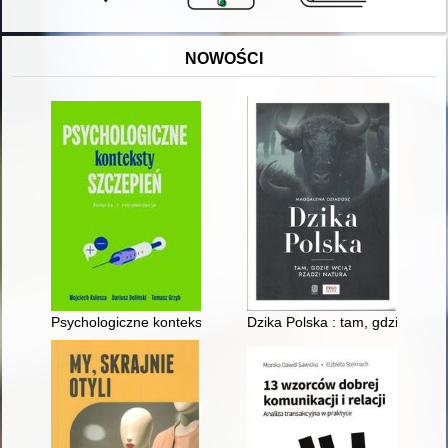
NOWOŚCI
Psychologiczne konteksty szczepień : badania i rekomendacje
Dzika Polska : tam, gdzie wciąż