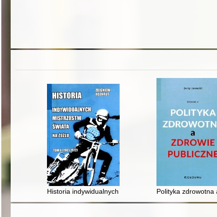
Historia indywidualnych mistrzostw świata na żużlu. T. 2
Polityka zdrowotna 