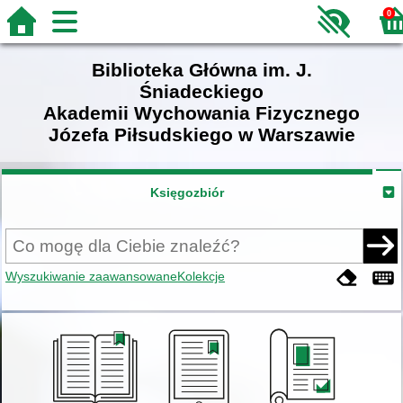
0
Biblioteka Główna im. J.
Śniadeckiego
Akademii Wychowania Fizycznego
Józefa Piłsudskiego w Warszawie
Księgozbiór
Wyszukiwanie zaawansowane
Kolekcje