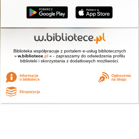
Biblioteka współpracuje z portalem e-usług bibliotecznych
»
w.bibliotece
.pl
« - zapraszamy do odwiedzenia profilu
biblioteki i skorzystania z dodatkowych możliwości.
Informacje
Ogłoszenia
o bibliotece
na blogu
Ekspozycja