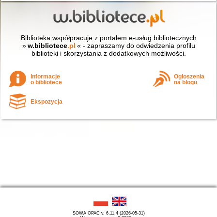
Biblioteka współpracuje z portalem e-usług bibliotecznych
»
w.bibliotece
.pl
« - zapraszamy do odwiedzenia profilu
biblioteki i skorzystania z dodatkowych możliwości.
Informacje
Ogłoszenia
o bibliotece
na blogu
Ekspozycja
SOWA OPAC v. 6.11.4 (2026-05-31)