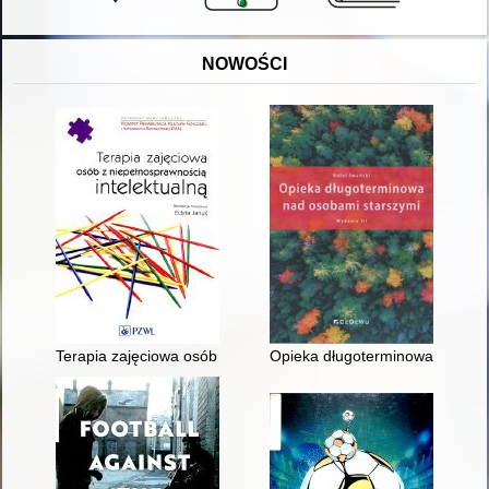
NOWOŚCI
Terapia zajęciowa osób z niepełnosprawnością intelektualną
Opieka długoterminowa nad os