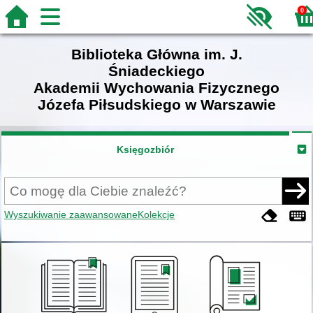
0
Biblioteka Główna im. J.
Śniadeckiego
Akademii Wychowania Fizycznego
Józefa Piłsudskiego w Warszawie
Księgozbiór
Wyszukiwanie zaawansowane
Kolekcje