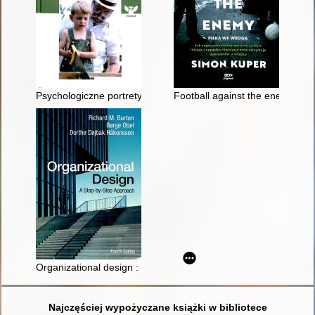
Psychologiczne portrety człowieka
Football against the enemy = p
Organizational design : a step-by-step approach
Najczęściej wypożyczane książki w bibliotece