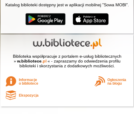
Katalog biblioteki dostępny jest w aplikacji mobilnej "Sowa MOBI".
Biblioteka współpracuje z portalem e-usług bibliotecznych
»
w.bibliotece
.pl
« - zapraszamy do odwiedzenia profilu
biblioteki i skorzystania z dodatkowych możliwości.
Informacje
Ogłoszenia
o bibliotece
na blogu
Ekspozycja