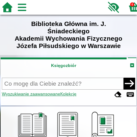
0
Biblioteka Główna im. J.
Śniadeckiego
Akademii Wychowania Fizycznego
Józefa Piłsudskiego w Warszawie
Księgozbiór
Wyszukiwanie zaawansowane
Kolekcje