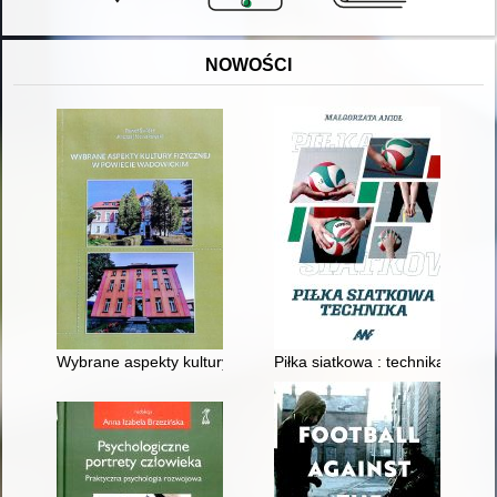
NOWOŚCI
Wybrane aspekty kultury fizycznej w powiecie wadowickim
Piłka siatkowa : technika