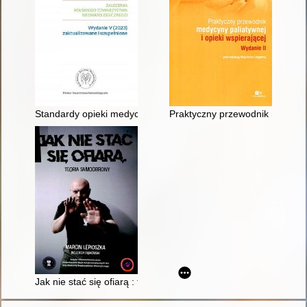
Standardy opieki medycznej nad noworodkiem w Polsce : zale
Praktyczny przewodnik medycyny
Jak nie stać się ofiarą : teoria samoobrony