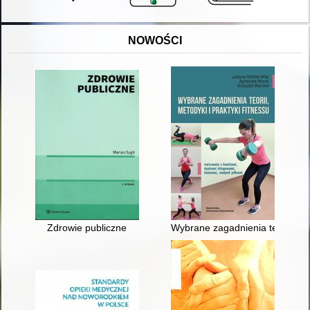
NOWOŚCI
Zdrowie publiczne
Wybrane zagadnienia teorii, met