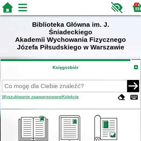
0
Biblioteka Główna im. J.
Śniadeckiego
Akademii Wychowania Fizycznego
Józefa Piłsudskiego w Warszawie
Księgozbiór
Wyszukiwanie zaawansowane
Kolekcje