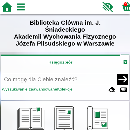
0
Biblioteka Główna im. J.
Śniadeckiego
Akademii Wychowania Fizycznego
Józefa Piłsudskiego w Warszawie
Księgozbiór
Wyszukiwanie zaawansowane
Kolekcje