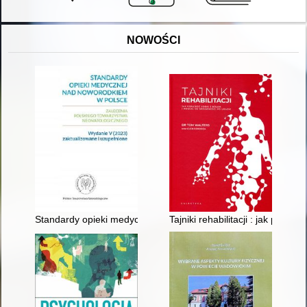
NOWOŚCI
Standardy opieki medycznej nad noworodkiem w Polsce : zale
Tajniki rehabilitacji : jak porad