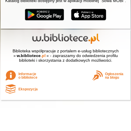
Katalog biblioteki dostępny jest w aplikacji mobilnej "Sowa MOBI".
Biblioteka współpracuje z portalem e-usług bibliotecznych
»
w.bibliotece
.pl
« - zapraszamy do odwiedzenia profilu
biblioteki i skorzystania z dodatkowych możliwości.
Informacje
Ogłoszenia
o bibliotece
na blogu
Ekspozycja