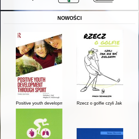
NOWOŚCI
Positive youth development through sport
Rzecz o golfie czyli Jak nie być