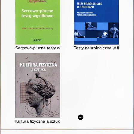
Sercowo-płucne testy wysiłkowe : kompendium
Testy neurologiczne w fizjotera
Kultura fizyczna a sztuka : praca zbiorowa