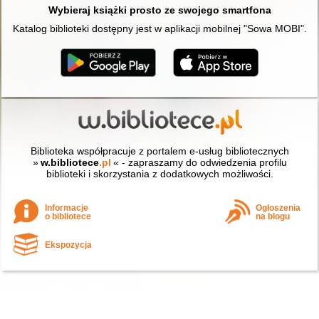
Wybieraj książki prosto ze swojego smartfona
Katalog biblioteki dostępny jest w aplikacji mobilnej "Sowa MOBI".
Biblioteka współpracuje z portalem e-usług bibliotecznych
»
w.bibliotece
.pl
« - zapraszamy do odwiedzenia profilu
biblioteki i skorzystania z dodatkowych możliwości.
Informacje
Ogłoszenia
o bibliotece
na blogu
Ekspozycja