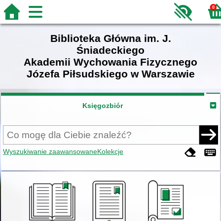
0
Biblioteka Główna im. J.
Śniadeckiego
Akademii Wychowania Fizycznego
Józefa Piłsudskiego w Warszawie
Księgozbiór
Wyszukiwanie zaawansowane
Kolekcje