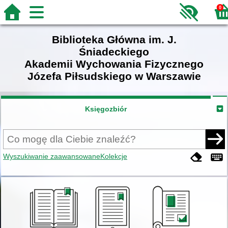
0
Biblioteka Główna im. J.
Śniadeckiego
Akademii Wychowania Fizycznego
Józefa Piłsudskiego w Warszawie
Księgozbiór
Wyszukiwanie zaawansowane
Kolekcje