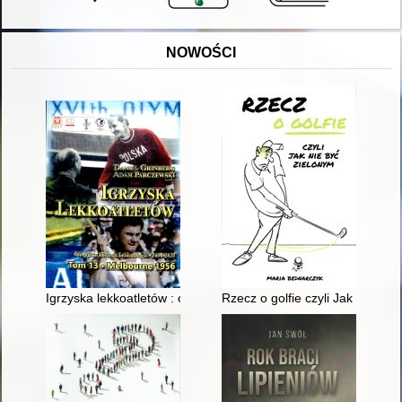
NOWOŚCI
Igrzyska lekkoatletów : olimpijska historia lekkoatletyki 1896-20
Rzecz o golfie czyli Jak nie być