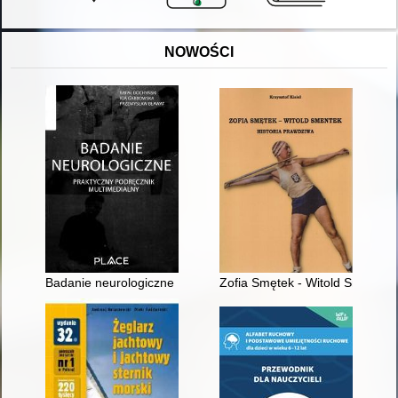
NOWOŚCI
Badanie neurologiczne : praktyczny przewodnik multimedialny
Zofia Smętek - Witold Smentek 