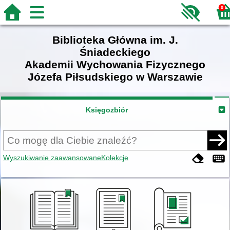
0
Biblioteka Główna im. J.
Śniadeckiego
Akademii Wychowania Fizycznego
Józefa Piłsudskiego w Warszawie
Księgozbiór
Wyszukiwanie zaawansowane
Kolekcje