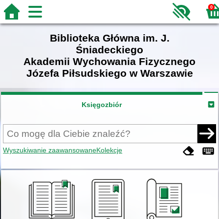
0
Biblioteka Główna im. J.
Śniadeckiego
Akademii Wychowania Fizycznego
Józefa Piłsudskiego w Warszawie
Księgozbiór
Wyszukiwanie zaawansowane
Kolekcje