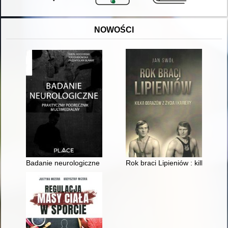
NOWOŚCI
Badanie neurologiczne : praktyczny przewodnik multimedialny
Rok braci Lipieniów : kilka obraz