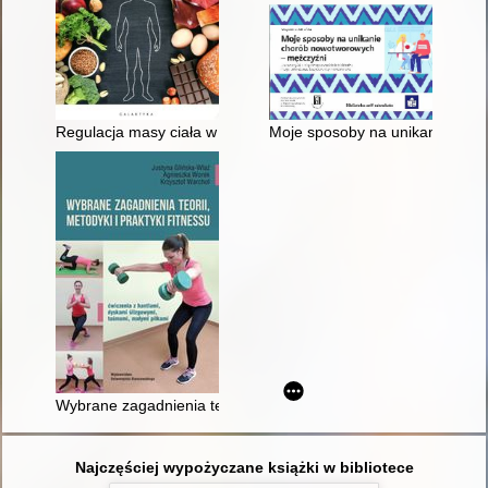
Regulacja masy ciała w sporcie
Moje sposoby na unikanie chor
Wybrane zagadnienia teorii, metodyki i praktyki fitnessu : (ćw
Najczęściej wypożyczane książki w bibliotece