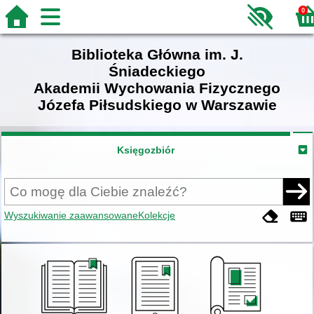
0
Biblioteka Główna im. J.
Śniadeckiego
Akademii Wychowania Fizycznego
Józefa Piłsudskiego w Warszawie
Księgozbiór
Wyszukiwanie zaawansowane
Kolekcje