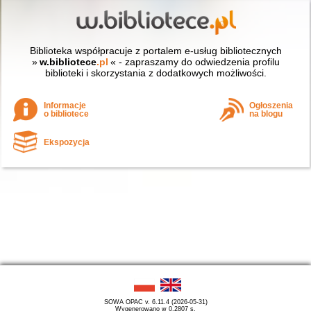
Biblioteka współpracuje z portalem e-usług bibliotecznych
»
w.bibliotece
.pl
« - zapraszamy do odwiedzenia profilu
biblioteki i skorzystania z dodatkowych możliwości.
Informacje
Ogłoszenia
o bibliotece
na blogu
Ekspozycja
SOWA OPAC v. 6.11.4 (2026-05-31)
Wygenerowano w 0,2807 s.