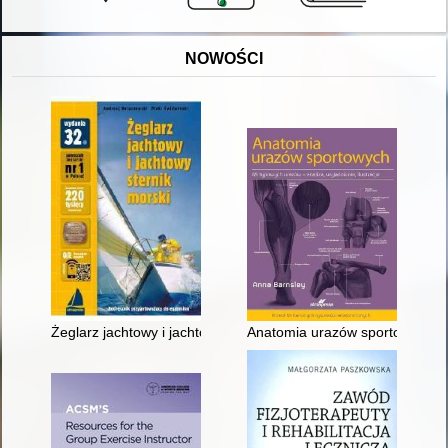
NOWOŚCI
Żeglarz jachtowy i jachtowy sternik morski
Anatomia urazów sportowych : 65