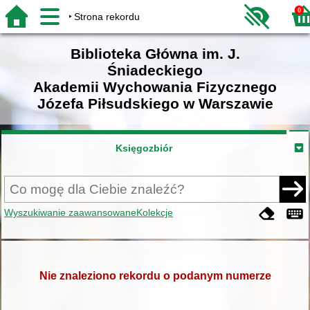
0
Strona rekordu
Biblioteka Główna im. J.
Śniadeckiego
Akademii Wychowania Fizycznego
Józefa Piłsudskiego w Warszawie
Księgozbiór
Wyszukiwanie zaawansowane
Kolekcje
Nie znaleziono rekordu o podanym numerze