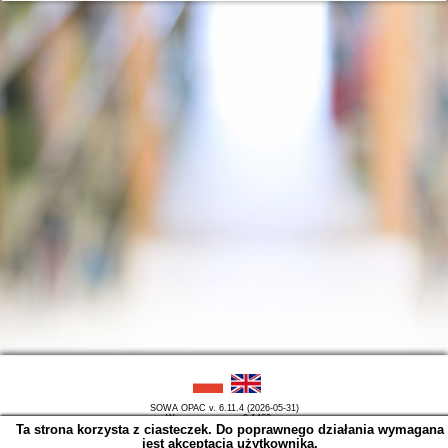
SOWA OPAC v. 6.11.4 (2026-05-31)
Wygenerowano w 0,1463 s.
Ta strona korzysta z ciasteczek. Do poprawnego działania wymagana
jest akceptacja użytkownika.