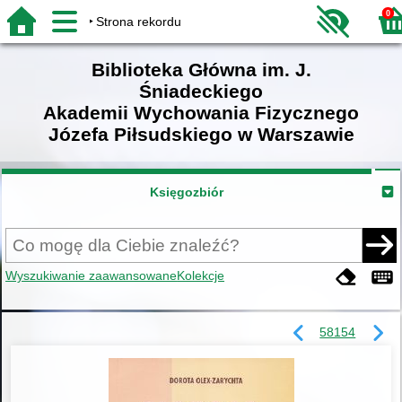
0
Strona rekordu
Biblioteka Główna im. J.
Śniadeckiego
Akademii Wychowania Fizycznego
Józefa Piłsudskiego w Warszawie
Księgozbiór
Wyszukiwanie zaawansowane
Kolekcje
58154