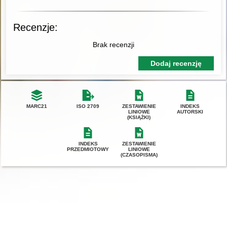
Recenzje:
Brak recenzji
Dodaj recenzję
MARC21
ISO 2709
ZESTAWIENIE
INDEKS
LINIOWE
AUTORSKI
(KSIĄŻKI)
INDEKS
ZESTAWIENIE
PRZEDMIOTOWY
LINIOWE
(CZASOPISMA)