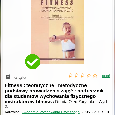
oceń
Książka
Fitness : teoretyczne i metodyczne
podstawy prowadzenia zajęć : podręcznik
dla studentów wychowania fizycznego i
instruktorów fitness
/ Dorota Olex-Zarychta.
-
Wyd.
2.
Katowice :
Akademia Wychowania Fizycznego
, 2005.
-
220 s. : il.