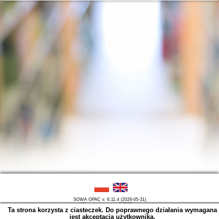
SOWA OPAC v. 6.11.4 (2026-05-31)
Wygenerowano w 0,2061 s.
Ta strona korzysta z ciasteczek. Do poprawnego działania wymagana
jest akceptacja użytkownika.