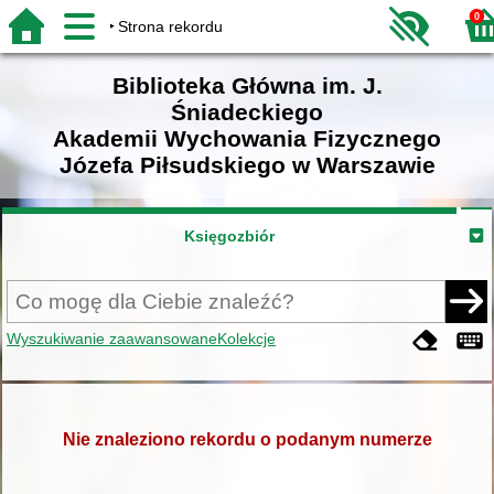
0
Strona rekordu
Biblioteka Główna im. J.
Śniadeckiego
Akademii Wychowania Fizycznego
Józefa Piłsudskiego w Warszawie
Księgozbiór
Wyszukiwanie zaawansowane
Kolekcje
Nie znaleziono rekordu o podanym numerze