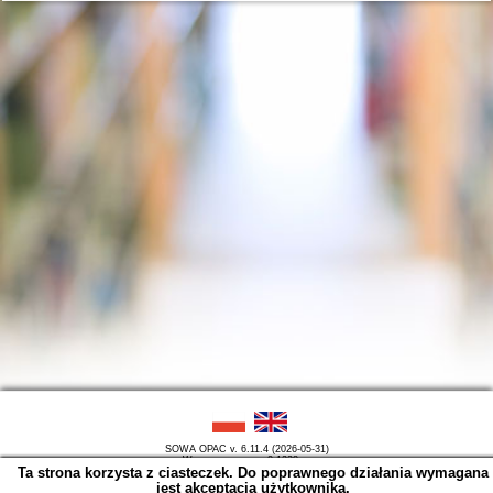
SOWA OPAC v. 6.11.4 (2026-05-31)
Wygenerowano w 0,1228 s.
Ta strona korzysta z ciasteczek. Do poprawnego działania wymagana
jest akceptacja użytkownika.