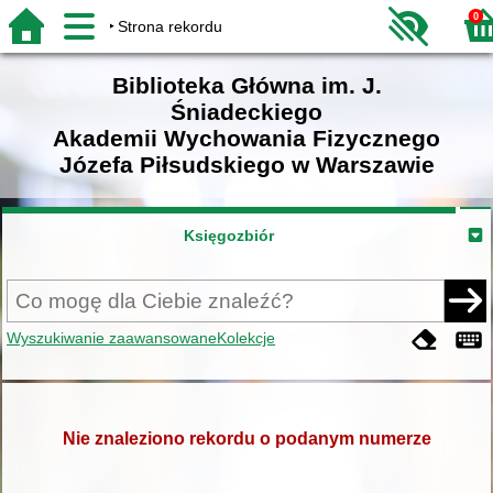
0
Strona rekordu
Biblioteka Główna im. J.
Śniadeckiego
Akademii Wychowania Fizycznego
Józefa Piłsudskiego w Warszawie
Księgozbiór
Wyszukiwanie zaawansowane
Kolekcje
Nie znaleziono rekordu o podanym numerze