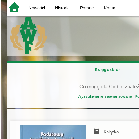
Nowości
Historia
Pomoc
Konto
Księgozbiór
Wyszukiwanie zaawansowane
Ko
Książka