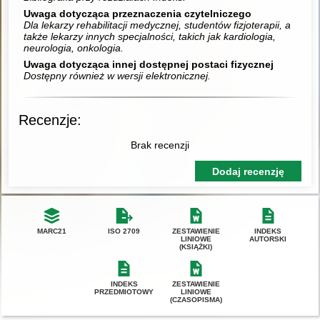
Uwaga dotycząca przeznaczenia czytelniczego
Dla lekarzy rehabilitacji medycznej, studentów fizjoterapii, a
także lekarzy innych specjalności, takich jak kardiologia,
neurologia, onkologia.
Uwaga dotycząca innej dostępnej postaci fizycznej
Dostępny również w wersji elektronicznej.
Recenzje:
Brak recenzji
Dodaj recenzję
MARC21
ISO 2709
ZESTAWIENIE
INDEKS
LINIOWE
AUTORSKI
(KSIĄŻKI)
INDEKS
ZESTAWIENIE
PRZEDMIOTOWY
LINIOWE
(CZASOPISMA)