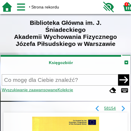
0
Strona rekordu
Biblioteka Główna im. J.
Śniadeckiego
Akademii Wychowania Fizycznego
Józefa Piłsudskiego w Warszawie
Księgozbiór
Wyszukiwanie zaawansowane
Kolekcje
58154