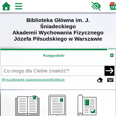
0
Biblioteka Główna im. J.
Śniadeckiego
Akademii Wychowania Fizycznego
Józefa Piłsudskiego w Warszawie
Księgozbiór
Wyszukiwanie zaawansowane
Kolekcje