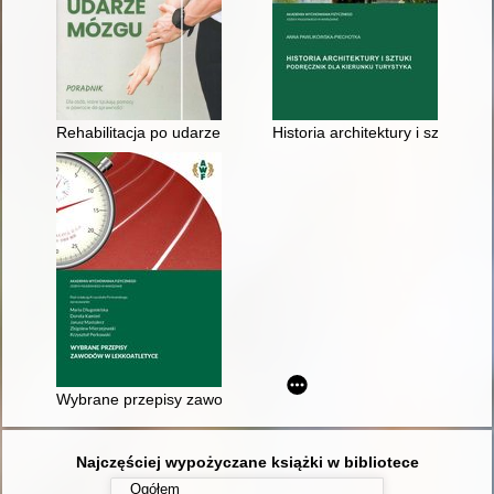
Rehabilitacja po udarze mózgu : poradnik dla osób, które sz
Historia architektury i sztuki : 
Wybrane przepisy zawodów w lekkoatletyce
Najczęściej wypożyczane książki w bibliotece
Ogółem