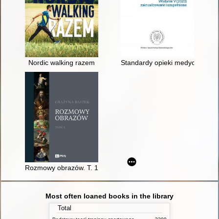
Nordic walking razem
Standardy opieki medycznej na
Rozmowy obrazów. T. 1
Most often loaned books in the library
Total