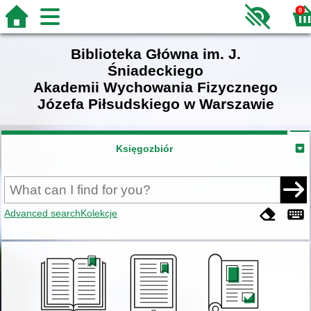
0
Biblioteka Główna im. J.
Śniadeckiego
Akademii Wychowania Fizycznego
Józefa Piłsudskiego w Warszawie
Księgozbiór
Advanced search
Kolekcje