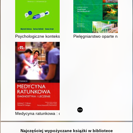
Psychologiczne konteksty szczepień : badania i rekomendacje
Pielęgniarstwo oparte na faktac
Medycyna ratunkowa : diagnostyka i leczenie
Najczęściej wypożyczane książki w bibliotece