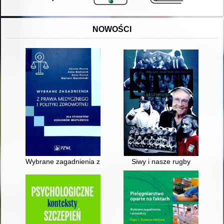
NOWOŚCI
Wybrane zagadnienia z prawa medycznego i polityki zdrowotn
Siwy i nasze rugby