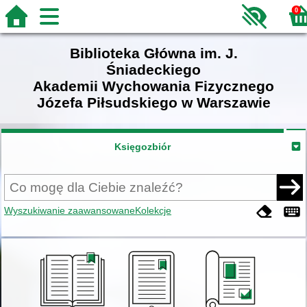
0
Biblioteka Główna im. J.
Śniadeckiego
Akademii Wychowania Fizycznego
Józefa Piłsudskiego w Warszawie
Księgozbiór
Wyszukiwanie zaawansowane
Kolekcje