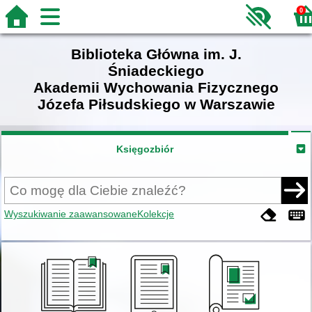
0
Biblioteka Główna im. J.
Śniadeckiego
Akademii Wychowania Fizycznego
Józefa Piłsudskiego w Warszawie
Księgozbiór
Wyszukiwanie zaawansowane
Kolekcje