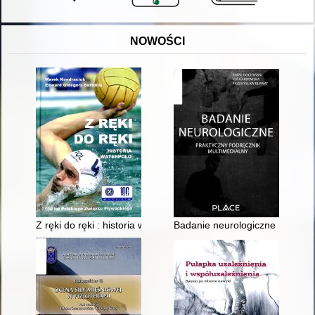
NOWOŚCI
Z ręki do ręki : historia waterpolo : 100 lat Polskiego Związku 
Badanie neurologiczne : prakty