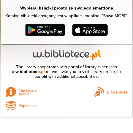
Wybieraj książki prosto ze swojego smartfona
Katalog biblioteki dostępny jest w aplikacji mobilnej "Sowa MOBI".
The library cooperates with portal of library e-services
»
w.bibliotece
.pl
« - we invite you to visit library profile, to
benefit with additional possibilities.
The library
Blog entries
profile
Exposition