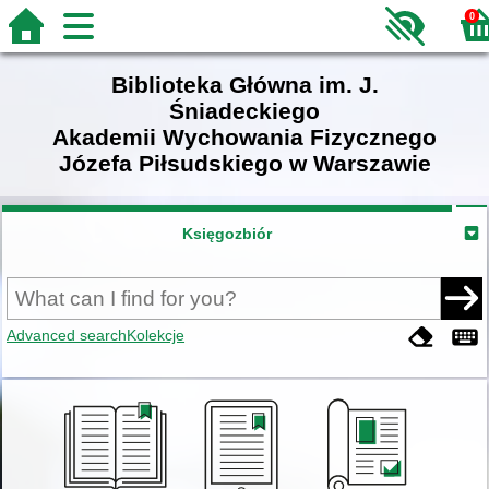
0
Biblioteka Główna im. J.
Śniadeckiego
Akademii Wychowania Fizycznego
Józefa Piłsudskiego w Warszawie
Księgozbiór
Advanced search
Kolekcje