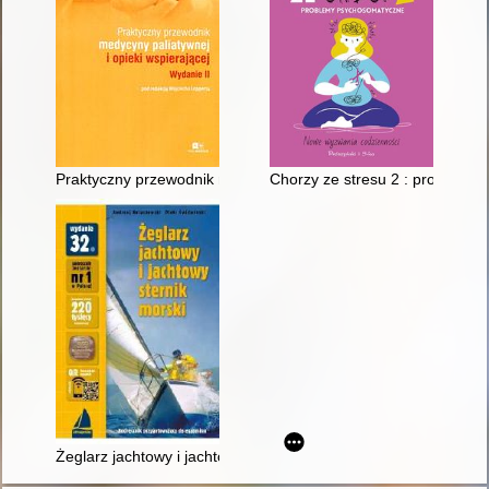
Praktyczny przewodnik medycyny paliatywnej i opieki wspieraj
Chorzy ze stresu 2 : problemy
Żeglarz jachtowy i jachtowy sternik morski