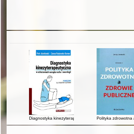
Diagnostyka kinezyterapeutyczna w schorzeniach narządu
Polityka zdrowotna 