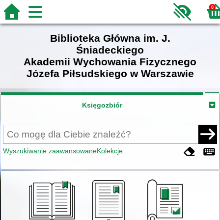
0
Biblioteka Główna im. J.
Śniadeckiego
Akademii Wychowania Fizycznego
Józefa Piłsudskiego w Warszawie
Księgozbiór
Wyszukiwanie zaawansowane
Kolekcje