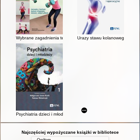
Wybrane zagadnienia teorii, metodyki i praktyki fitnessu : (ćw
Urazy stawu kolanowego : lecz
Psychiatria dzieci i młodzieży. 1
Najczęściej wypożyczane książki w bibliotece
Ogółem