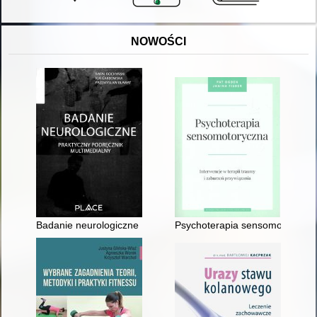
NOWOŚCI
Badanie neurologiczne : praktyczny przewodnik multimedialny
Psychoterapia sensomotoryczna 