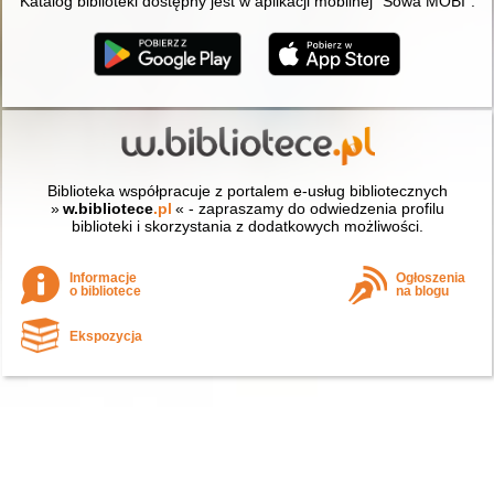
Katalog biblioteki dostępny jest w aplikacji mobilnej "Sowa MOBI".
Biblioteka współpracuje z portalem e-usług bibliotecznych
»
w.bibliotece
.pl
« - zapraszamy do odwiedzenia profilu
biblioteki i skorzystania z dodatkowych możliwości.
Informacje
Ogłoszenia
o bibliotece
na blogu
Ekspozycja