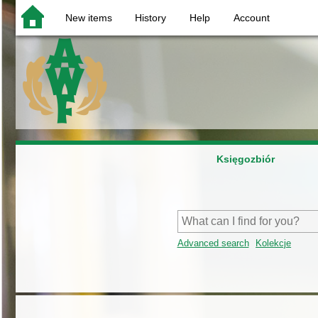
New items
History
Help
Account
Księgozbiór
Advanced search
Kolekcje