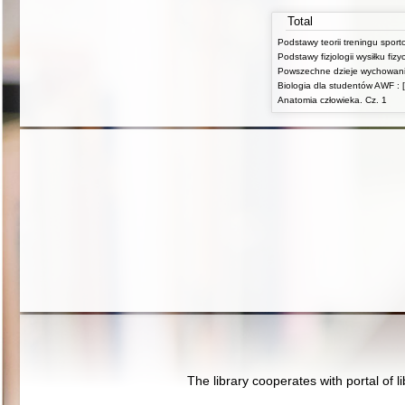
Total
Podstawy teorii treningu spor
Biologia dla studentów AWF : [
Anatomia człowieka. Cz. 1
The library cooperates with portal of l