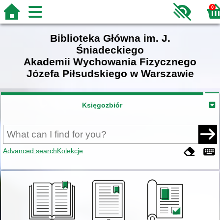
0
Biblioteka Główna im. J.
Śniadeckiego
Akademii Wychowania Fizycznego
Józefa Piłsudskiego w Warszawie
Księgozbiór
Advanced search
Kolekcje