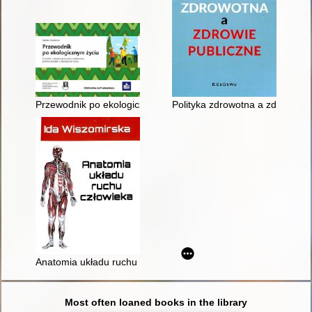
Przewodnik po ekologicznym życiu : co osoba z niepełnosprawn
Polityka zdrowotna a zdrowie p
Anatomia układu ruchu człowieka
Most often loaned books in the library