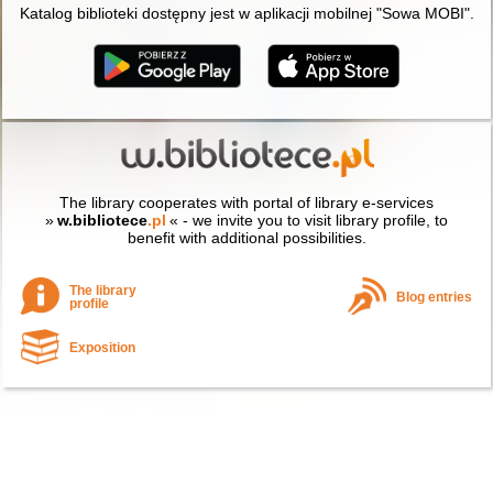
Katalog biblioteki dostępny jest w aplikacji mobilnej "Sowa MOBI".
The library cooperates with portal of library e-services
»
w.bibliotece
.pl
« - we invite you to visit library profile, to
benefit with additional possibilities.
The library
Blog entries
profile
Exposition