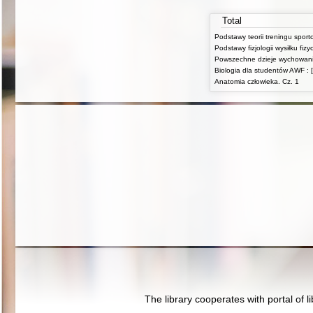
Total
Podstawy teorii treningu spor
Biologia dla studentów AWF : [
Anatomia człowieka. Cz. 1
The library cooperates with portal of l