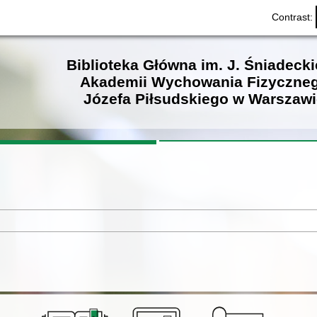
Contrast:
Biblioteka Główna im. J. Śniadeck
Akademii Wychowania Fizyczne
Józefa Piłsudskiego w Warszawi