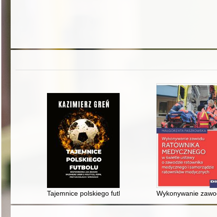
Tajemnice polskiego futbolu : Kazimierz Greń o polityc
Wykonywanie zawod