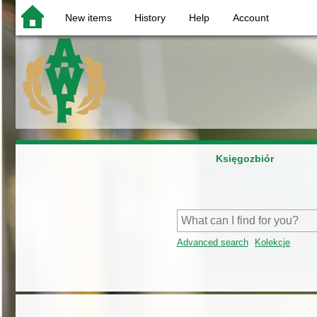
New items
History
Help
Account
Księgozbiór
Advanced search
Kolekcje