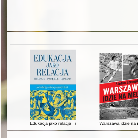
Edukacja jako relacja : refleksje - inspiracje - działania
Warszawa idzie na 