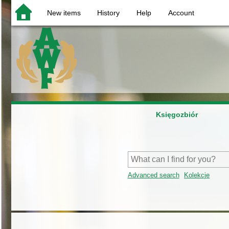
New items
History
Help
Account
Księgozbiór
Advanced search
Kolekcje