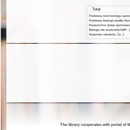
Total
Podstawy teorii treningu spor
Biologia dla studentów AWF : [
Anatomia człowieka. Cz. 1
The library cooperates with portal of l