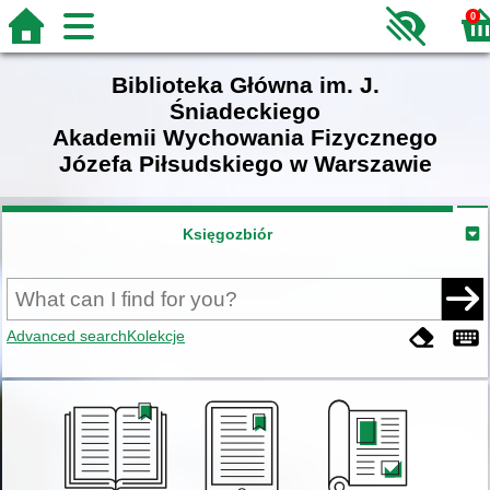
0
Biblioteka Główna im. J.
Śniadeckiego
Akademii Wychowania Fizycznego
Józefa Piłsudskiego w Warszawie
Księgozbiór
Advanced search
Kolekcje