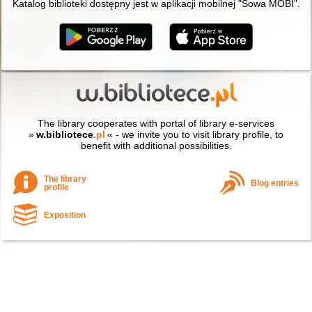
Katalog biblioteki dostępny jest w aplikacji mobilnej "Sowa MOBI".
The library cooperates with portal of library e-services
»
w.bibliotece
.pl
« - we invite you to visit library profile, to
benefit with additional possibilities.
The library
Blog entries
profile
Exposition