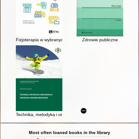
Fizjoterapia w wybranych specjalizacjach medycznych
Zdrowie publiczne
Technika, metodyka i organizacja szkolenia snowboardowego
Most often loaned books in the library