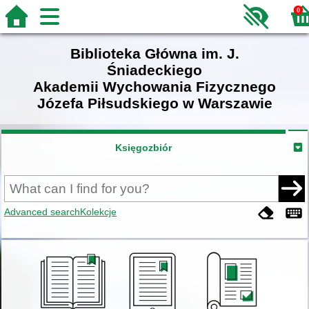
0
Biblioteka Główna im. J.
Śniadeckiego
Akademii Wychowania Fizycznego
Józefa Piłsudskiego w Warszawie
Księgozbiór
Advanced search
Kolekcje