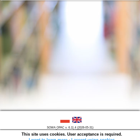
SOWA OPAC v. 6.11.4 (2026-05-31)
Generated in 0,1253 s.
This site uses cookies. User acceptance is required.
I want to learn more
∙
I accept using cookies