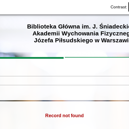
Contrast:
Biblioteka Główna im. J. Śniadeck
Akademii Wychowania Fizyczne
Józefa Piłsudskiego w Warszawi
Record not found