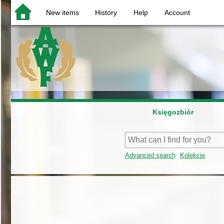
New items
History
Help
Account
Księgozbiór
Advanced search
Kolekcje