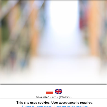
SOWA OPAC v. 6.11.4 (2026-05-31)
Generated in 0,1029 s.
This site uses cookies. User acceptance is required.
I want to learn more
∙
I accept using cookies