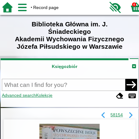
0
Record page
Biblioteka Główna im. J.
Śniadeckiego
Akademii Wychowania Fizycznego
Józefa Piłsudskiego w Warszawie
Księgozbiór
Advanced search
Kolekcje
58154