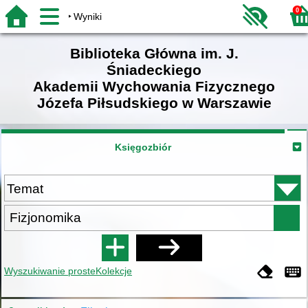
0
Wyniki
Biblioteka Główna im. J.
Śniadeckiego
Akademii Wychowania Fizycznego
Józefa Piłsudskiego w Warszawie
Księgozbiór
Wyszukiwanie proste
Kolekcje