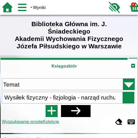
0
Wyniki
Biblioteka Główna im. J.
Śniadeckiego
Akademii Wychowania Fizycznego
Józefa Piłsudskiego w Warszawie
Księgozbiór
Wyszukiwanie proste
Kolekcje